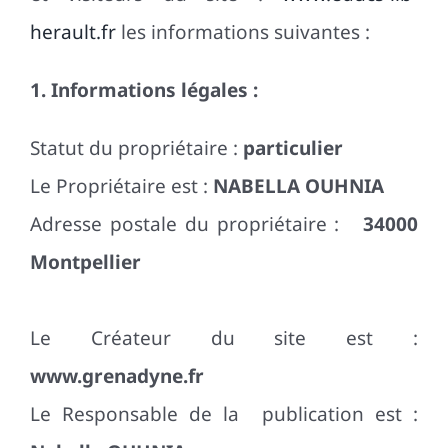
Notre Asso
herault.fr
les informations suivantes :
Contact
1. Informations légales :
Statut du propriétaire :
particulier
Le Propriétaire est :
NABELLA OUHNIA
Adresse postale du propriétaire :
34000
Montpellier
Le Créateur du site est :
www.grenadyne.fr
Le Responsable de la publication est :